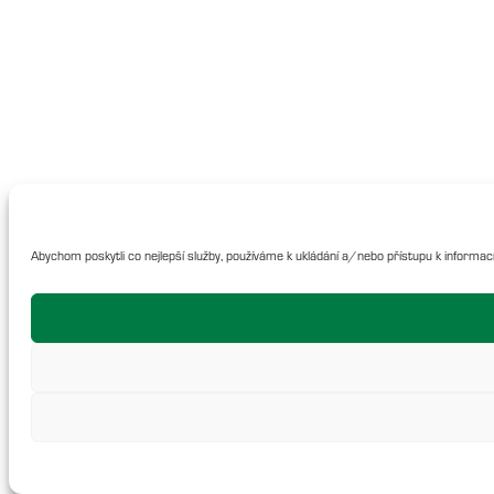
Abychom poskytli co nejlepší služby, používáme k ukládání a/nebo přístupu k informací